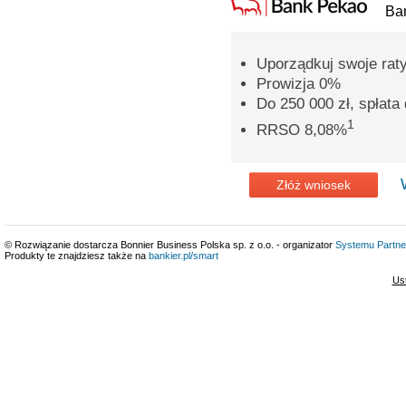
Ba
Uporządkuj swoje rat
Prowizja 0%
Do 250 000 zł, spłata 
1
RRSO 8,08%
Złóż wniosek
© Rozwiązanie dostarcza Bonnier Business Polska sp. z o.o. - organizator
Systemu Partne
Produkty te znajdziesz także na
bankier.pl/smart
Us